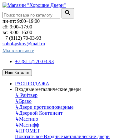
пн-пт: 9:00–19:00
сб: 9:00–17:00
вс: 9:00–16:00
+7 (8112) 70-03-93
sobol-pskov@mail.ru
Мы в контакте
+7 (8112) 70-03-93
Наш Каталог
РАСПРОДАЖА
Входные металлические двери
↳
Райтвер
↳
Браво
↳
Двери противопожарные
↳
Дверной Континент
↳
Мастино
↳
Мастифф
↳
ПРОМЕТ
Показать все Входные металлические двери