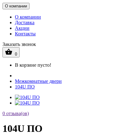
О компании
О компании
Доставка
Акции
Контакты
Заказать звонок
0
В корзине пусто!
Межкомнатные двери
104U ПО
0 отзыва(ов)
104U ПО