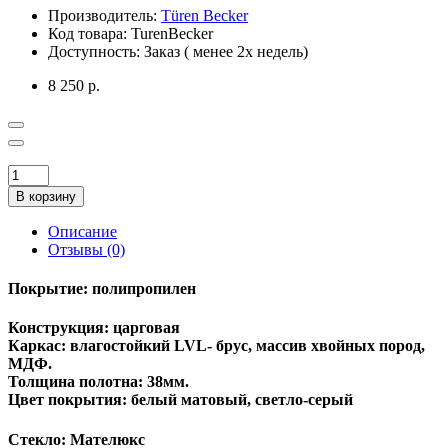
Производитель:
Türen Becker
Код товара:
TurenBecker
Доступность:
Заказ ( менее 2х недель)
8 250 р.
В корзину
Описание
Отзывы (0)
Покрытие: полипропилен
Конструкция: царговая
Каркас: влагостойкий LVL- брус, массив хвойных пород,
МДФ.
Толщина полотна: 38мм.
Цвет покрытия: белый матовый, светло-серый
Стекло: Мателюкс