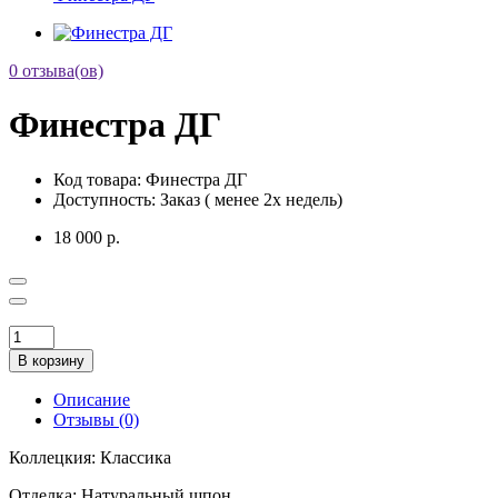
0 отзыва(ов)
Финестра ДГ
Код товара:
Финестра ДГ
Доступность:
Заказ ( менее 2х недель)
18 000 р.
В корзину
Описание
Отзывы (0)
Коллецкия: Классика
Отделка: Натуральный шпон