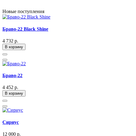
Новые поступления
Браво-22 Black Shine
4 732 р.
В корзину
Браво-22
4 452 р.
В корзину
Сириус
12 000 р.