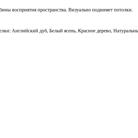
бины восприятия пространства. Визуально поднимет потолки.
ки: Английский дуб, Белый ясень, Красное дерево, Натуральны