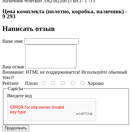
Наличник телескоп 70х25х2200 (5 шт.) - 1 715
Цена комплекта (полотно, коробка, наличник) -
9 293
Написать отзыв
Ваше имя:
Ваш отзыв
Внимание: HTML не поддерживается! Используйте обычный
текст!
Рейтинг
Плохо
Хорошо
Captcha
Введите код
Продолжить