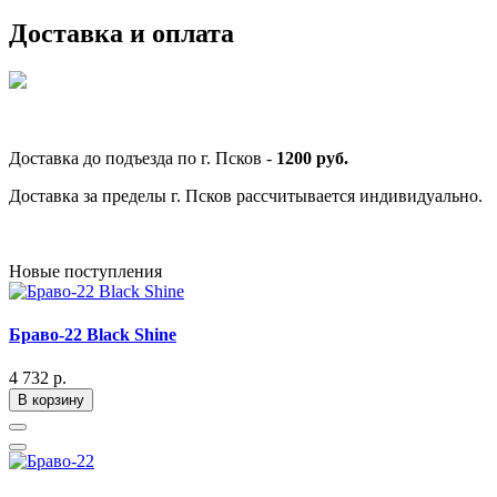
Доставка и оплата
Доставка до подъезда по г. Псков -
1200 руб.
Доставка за пределы г. Псков рассчитывается индивидуально.
Новые поступления
Браво-22 Black Shine
4 732 р.
В корзину