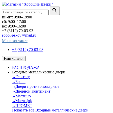
пн-пт: 9:00–19:00
сб: 9:00–17:00
вс: 9:00–16:00
+7 (8112) 70-03-93
sobol-pskov@mail.ru
Мы в контакте
+7 (8112) 70-03-93
Наш Каталог
РАСПРОДАЖА
Входные металлические двери
↳
Райтвер
↳
Браво
↳
Двери противопожарные
↳
Дверной Континент
↳
Мастино
↳
Мастифф
↳
ПРОМЕТ
Показать все Входные металлические двери